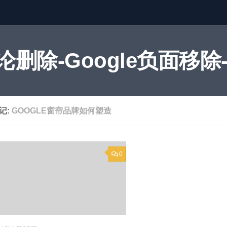
删除-Google负面移除-
记:
GOOGLE窗帘品牌如何塑造
0