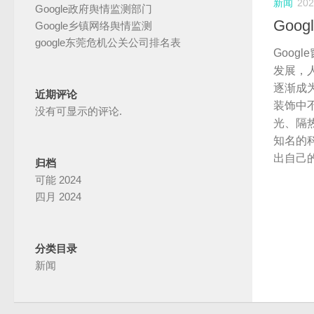
新闻
20
Google政府舆情监测部门
Goo
Google乡镇网络舆情监测
google东莞危机公关公司排名表
Goog
发展
，
逐渐成
近期评论
装饰中
没有可显示的评论.
光
、
隔
知名的
出自己
归档
可能 2024
四月 2024
分类目录
新闻