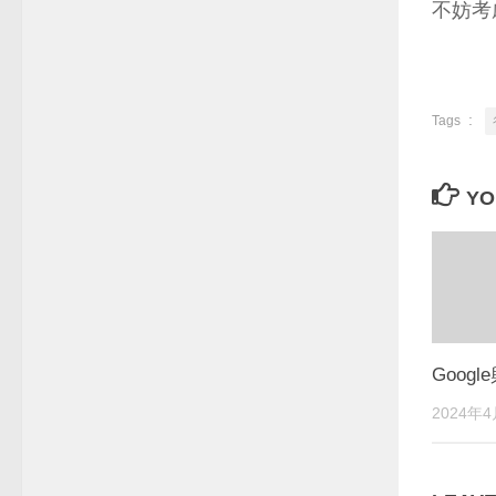
不妨考
:
Tags
YO
Goog
2024
年4