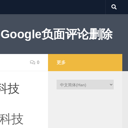
Google负面评论删除
0
更多
科技
科技