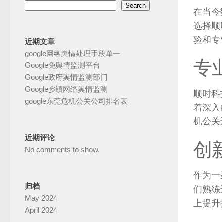
Search
在当今
选择顺
验和专
近期文章
google网络舆情处理手段单一
专
Google免舆情监测平台
Google政府舆情监测部门
Google乡镇网络舆情监测
顺时科
google东莞危机公关公司排名表
着深入
机公关
近期评论
创
No comments to show
.
作为一
归档
们熟练
May
2024
上提升
April
2024