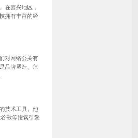
。
在嘉兴地区
，
技拥有丰富的经
们对网络公关有
是品牌塑造
、
危
。
的技术工具
。
他
在谷歌等搜索引擎