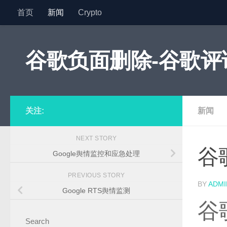
首页
新闻
Crypto
Skip to content
谷歌负面删除-谷歌评论
关注
:
新闻
NEXT STORY
谷
Google舆情监控和应急处理
PREVIOUS STORY
BY
ADMI
Google RTS舆情监测
谷
Search