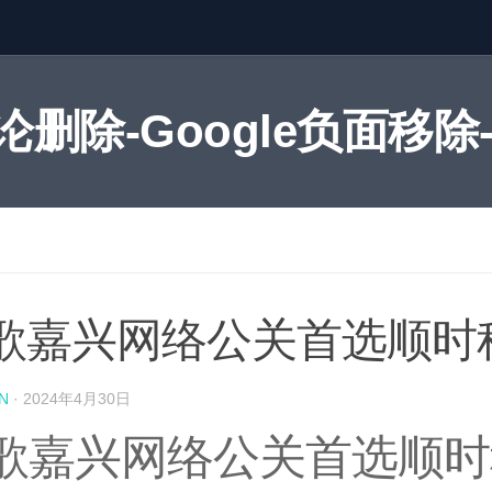
删除-Google负面移除-
歌嘉兴网络公关首选顺时
N
·
2024
年4月30日
歌嘉兴网络公关首选顺时