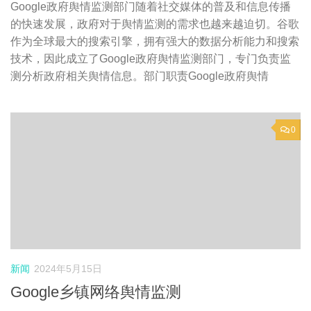
Google政府舆情监测部门随着社交媒体的普及和信息传播
的快速发展，政府对于舆情监测的需求也越来越迫切。谷歌
作为全球最大的搜索引擎，拥有强大的数据分析能力和搜索
技术，因此成立了Google政府舆情监测部门，专门负责监
测分析政府相关舆情信息。部门职责Google政府舆情
0
新闻
2024年5月15日
Google乡镇网络舆情监测