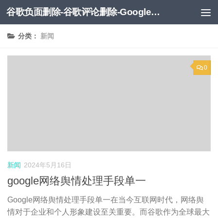
谷歌负面删除-谷歌评论删除-Google负面移除-Google负面评论删除
跳至内容
分类：
新闻
0
新闻
2024年5月16日
google网络舆情处理手段单一
Google网络舆情处理手段单一在当今互联网时代，网络舆
情对于企业和个人形象建设至关重要。而谷歌作为全球最大