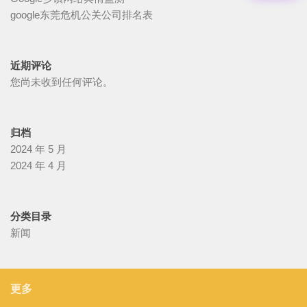
google东莞危机公关公司排名表
近期评论
您尚未收到任何评论。
归档
2024 年 5 月
2024 年 4 月
分类目录
新闻
更多