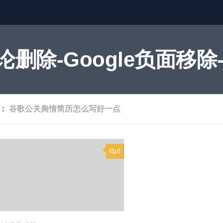
删除-Google负面移除-
签：
谷歌公关舆情简历怎么写好一点
0