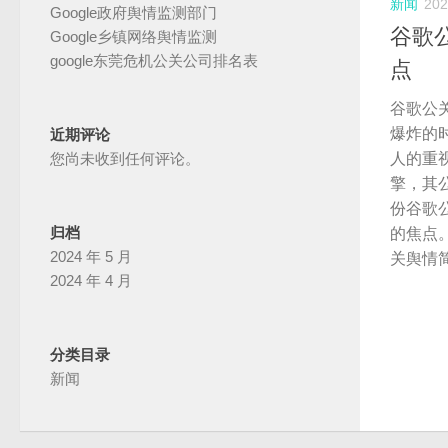
新闻
20
Google政府舆情监测部门
谷歌
Google乡镇网络舆情监测
google东莞危机公关公司排名表
点
谷歌公
爆炸的
近期评论
人的重
您尚未收到任何评论。
擎，其
份谷歌
归档
的焦点
2024 年 5 月
关舆情
2024 年 4 月
分类目录
新闻