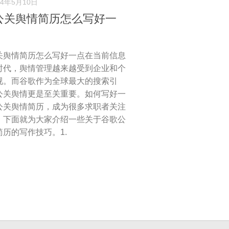
24年5月10日
公关舆情简历怎么写好一
关舆情简历怎么写好一点在当前信息
时代，舆情管理越来越受到企业和个
视。而谷歌作为全球最大的搜索引
公关舆情更是至关重要。如何写好一
公关舆情简历，成为很多求职者关注
。下面就为大家介绍一些关于谷歌公
简历的写作技巧。1.