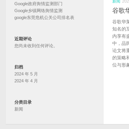
新闻
20
Google政府舆情监测部门
谷歌
Google乡镇网络舆情监测
google东莞危机公关公司排名表
谷歌华
知名的
内享有
近期评论
中，品
您尚未收到任何评论。
论文将
的策略
位与形
归档
2024 年 5 月
2024 年 4 月
分类目录
新闻