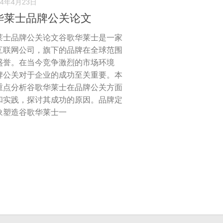
24年4月23日
华莱士品牌公关论文
莱士品牌公关论文谷歌华莱士是一家
互联网公司，旗下的品牌在全球范围
盛誉。在当今竞争激烈的市场环境
牌公关对于企业的成功至关重要。本
重点分析谷歌华莱士在品牌公关方面
和实践，探讨其成功的原因。品牌定
象塑造谷歌华莱士一