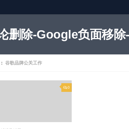
删除-Google负面移除-
签：
谷歌品牌公关工作
0