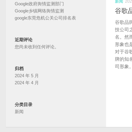
新闻
20
Google政府舆情监测部门
谷歌
Google乡镇网络舆情监测
google东莞危机公关公司排名表
谷歌品
技公司
名。然
近期评论
形象也
您尚未收到任何评论。
对于谷
牌的知
司形象
归档
2024 年 5 月
2024 年 4 月
分类目录
新闻