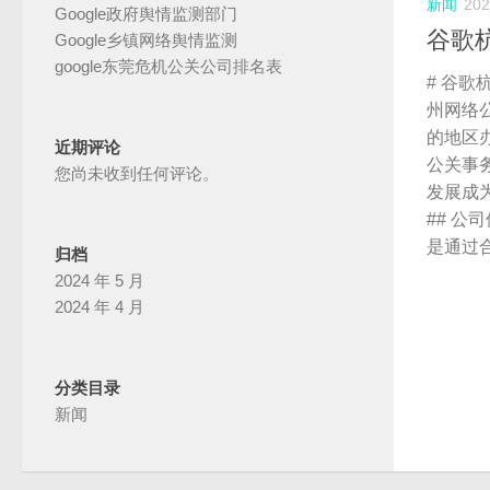
新闻
20
Google政府舆情监测部门
谷歌
Google乡镇网络舆情监测
google东莞危机公关公司排名表
# 谷歌
州网络
的地区
近期评论
公关事
您尚未收到任何评论。
发展成
## 
是通过
归档
2024 年 5 月
2024 年 4 月
分类目录
新闻