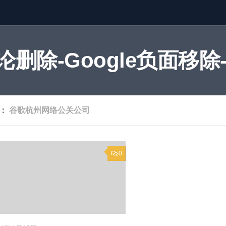
删除-Google负面移除-
签：
谷歌杭州网络公关公司
0