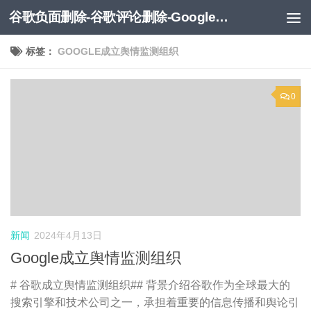
谷歌负面删除-谷歌评论删除-Google负面移除-Google负面评论删除
跳至内容
标签：
GOOGLE成立舆情监测组织
0
新闻
2024年4月13日
Google成立舆情监测组织
# 谷歌成立舆情监测组织## 背景介绍谷歌作为全球最大的
搜索引擎和技术公司之一，承担着重要的信息传播和舆论引