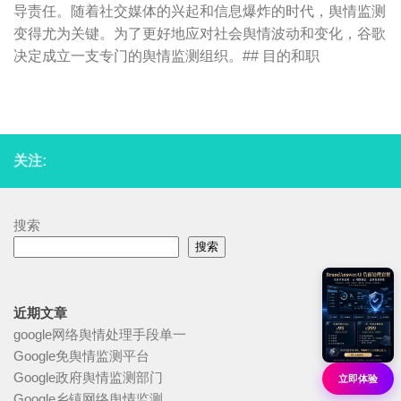
导责任。随着社交媒体的兴起和信息爆炸的时代，舆情监测
变得尤为关键。为了更好地应对社会舆情波动和变化，谷歌
决定成立一支专门的舆情监测组织。## 目的和职
关注:
搜索
搜索
近期文章
google网络舆情处理手段单一
Google免舆情监测平台
Google政府舆情监测部门
立即体验
Google乡镇网络舆情监测