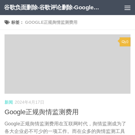
谷歌负面删除-谷歌评论删除-Google负面移除-Google负面评论删除
跳至内容
标签：
GOOGLE正规舆情监测费用
0
新闻
2024年4月17日
Google正规舆情监测费用
Google正规舆情监测费用在互联网时代，舆情监测成为了
各大企业必不可少的一项工作。而在众多的舆情监测工具