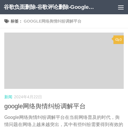
谷歌负面删除-谷歌评论删除-Google负面移除-Google负面评论删除
跳至内容
标签：
GOOGLE网络舆情纠纷调解平台
0
新闻
2024年4月22日
google网络舆情纠纷调解平台
Google网络舆情纠纷调解平台在当前网络普及的时代，舆
情问题在网络上越来越突出，其中有些纠纷需要得到有效的