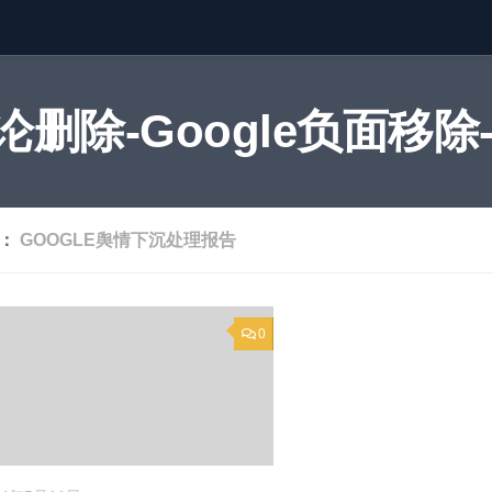
删除-Google负面移除-
签：
GOOGLE舆情下沉处理报告
0