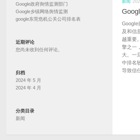
新闻
20
Google政府舆情监测部门
Goo
Google乡镇网络舆情监测
google东莞危机公关公司排名表
Goog
及和信
越重要。
近期评论
擎之一
您尚未收到任何评论。
大。一旦
中排名
导致信
归档
2024 年 5 月
2024 年 4 月
分类目录
新闻