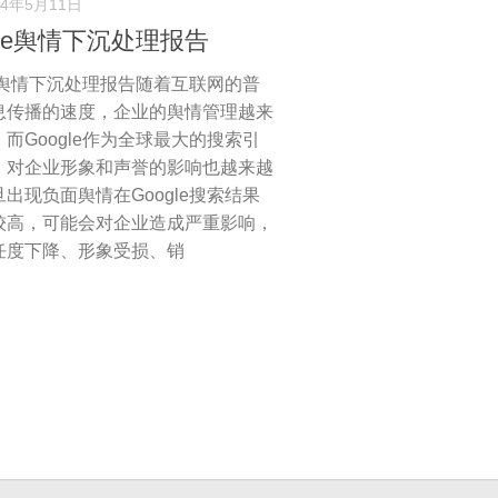
24年5月11日
gle舆情下沉处理报告
le舆情下沉处理报告随着互联网的普
息传播的速度，企业的舆情管理越来
而Google作为全球最大的搜索引
，对企业形象和声誉的影响也越来越
出现负面舆情在Google搜索结果
较高，可能会对企业造成严重影响，
任度下降、形象受损、销