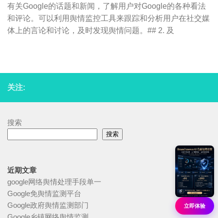
有关Google的话题和新闻，了解用户对Google的各种看法
和评论。可以利用舆情监控工具来跟踪和分析用户在社交媒
体上的言论和讨论，及时发现舆情问题。## 2. 及
关注:
搜索
搜索
近期文章
google网络舆情处理手段单一
Google免舆情监测平台
Google政府舆情监测部门
立即体验
Google乡镇网络舆情监测