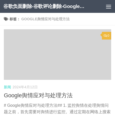
谷歌负面删除-谷歌评论删除-Google负面移除-Google负面评论删除
跳至内容
标签：
GOOGLE舆情应对与处理方法
0
新闻
2024年4月12日
Google舆情应对与处理方法
# Google舆情应对与处理方法## 1. 监控舆情在处理舆情问
题之前，首先需要对舆情进行监控。通过定期在网络上搜索