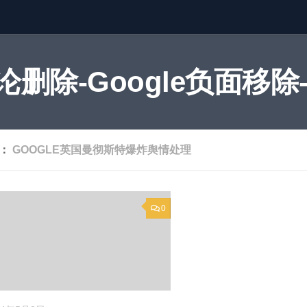
删除-Google负面移除-
签：
GOOGLE英国曼彻斯特爆炸舆情处理
0