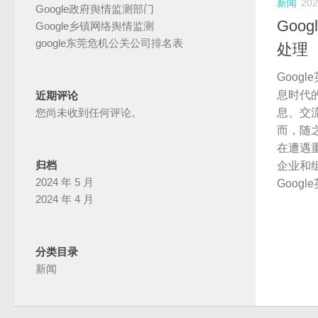
新闻
20
Google政府舆情监测部门
Goo
Google乡镇网络舆情监测
google东莞危机公关公司排名表
处理
Goog
息时代
近期评论
息、交
您尚未收到任何评论。
而，随
在遭遇
归档
企业和
2024 年 5 月
Goog
2024 年 4 月
分类目录
新闻