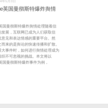
24年5月3日
gle英国曼彻斯特爆炸舆情
le英国曼彻斯特爆炸舆情处理随着信
的发展，互联网已成为人们获取信
流意见和表达情感的重要平台。然
之而来的是舆论的快速传播和扩散。
重大事件时，如何进行舆情处理成为
组织不可忽视的挑战。本文将以
le英国曼彻斯特爆炸事件为例，