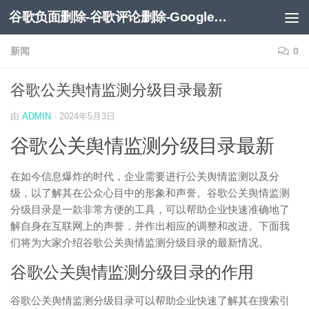
谷歌负面删除-谷歌评论删除-Google负面移除-Google负面评论删除
跳至内容
新闻
0
谷歌公关舆情监测分级目录最新
由
ADMIN
·
2024年5月3日
谷歌公关舆情监测分级目录最新
在如今信息爆炸的时代，企业需要进行公关舆情监测以及分
级，以了解其在公众心目中的形象和声誉。谷歌公关舆情监测
分级目录是一款非常方便的工具，可以帮助企业快速准确地了
解自身在互联网上的声誉，并作出相应的调整和改进。下面我
们将为大家介绍谷歌公关舆情监测分级目录的最新情况。
谷歌公关舆情监测分级目录的作用
谷歌公关舆情监测分级目录可以帮助企业快速了解其在搜索引