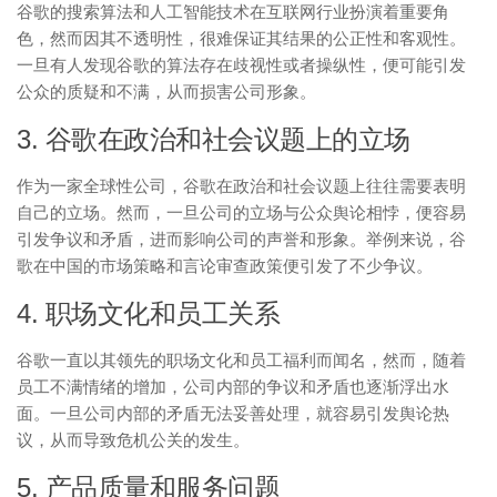
谷歌的搜索算法和人工智能技术在互联网行业扮演着重要角
色，然而因其不透明性，很难保证其结果的公正性和客观性。
一旦有人发现谷歌的算法存在歧视性或者操纵性，便可能引发
公众的质疑和不满，从而损害公司形象。
3. 谷歌在政治和社会议题上的立场
作为一家全球性公司，谷歌在政治和社会议题上往往需要表明
自己的立场。然而，一旦公司的立场与公众舆论相悖，便容易
引发争议和矛盾，进而影响公司的声誉和形象。举例来说，谷
歌在中国的市场策略和言论审查政策便引发了不少争议。
4. 职场文化和员工关系
谷歌一直以其领先的职场文化和员工福利而闻名，然而，随着
员工不满情绪的增加，公司内部的争议和矛盾也逐渐浮出水
面。一旦公司内部的矛盾无法妥善处理，就容易引发舆论热
议，从而导致危机公关的发生。
5. 产品质量和服务问题