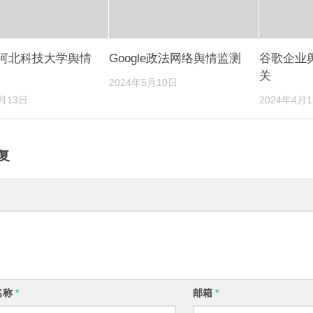
le河北科技大学舆情
Google政法网络舆情监测
谷歌企业
关
2024年5月10日
4月13日
2024年4月
复
名称
*
邮箱
*