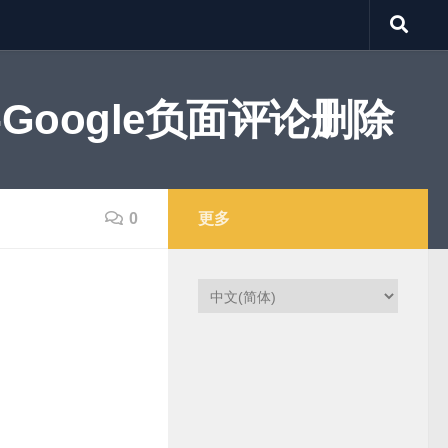
Google负面评论删除
0
更多