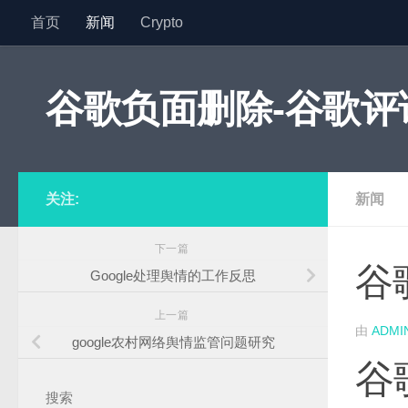
首页
新闻
Crypto
跳至内容
谷歌负面删除-谷歌评论
关注:
新闻
下一篇
谷
Google处理舆情的工作反思
上一篇
由
ADMI
google农村网络舆情监管问题研究
谷
搜索