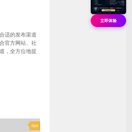
立即体验
合适的发布渠道
合官方网站、社
道，全方位地提
0