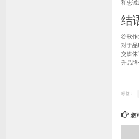
和忠诚
结
谷歌作
对于品
交媒体
升品牌
标签：
您