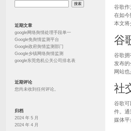
搜索
谷歌作
在如今
本文将
近期文章
google网络舆情处理手段单一
谷
Google免舆情监测平台
Google政府舆情监测部门
Google乡镇网络舆情监测
谷歌拥
google东莞危机公关公司排名表
发布的
网站也
近期评论
社
您尚未收到任何评论。
谷歌可以
归档
件。通
2024 年 5 月
媒体平
2024 年 4 月