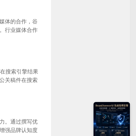
媒体的合作，谷
。行业媒体合作
件在搜索引擎结果
公关稿件在搜索
力。通过撰写优
增强品牌认知度