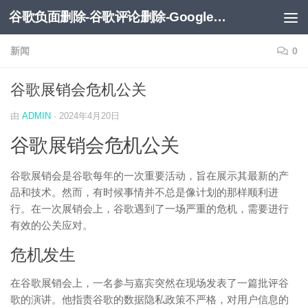
谷歌负面删除-谷歌评论删除-Google负面移除-Google负面评论删除
跳至内容
新闻
0
谷歌展销会危机公关
由
ADMIN
·
2024年4月20日
谷歌展销会危机公关
谷歌展销会是谷歌每年的一次重要活动，旨在展示其最新的产
品和技术。然而，有时候事情并不总是像计划的那样顺利进
行。在一次展销会上，谷歌遇到了一场严重的危机，需要进行
有效的公关应对。
危机发生
在谷歌展销会上，一名参与嘉宾突然在现场发表了一篇批评谷
歌的演讲。他指责谷歌的数据隐私政策不严格，对用户信息的