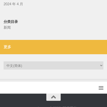
2024 年 4 月
分类目录
新闻
更多