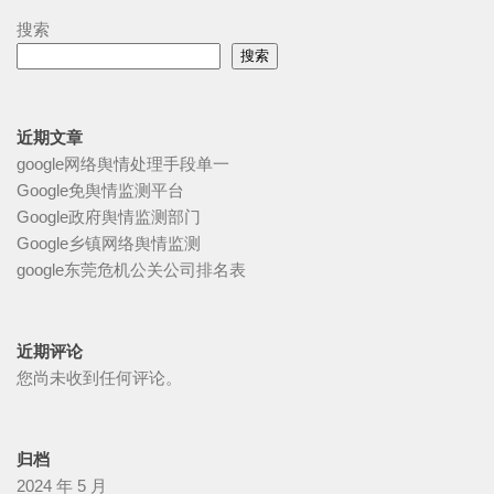
搜索
搜索
近期文章
google网络舆情处理手段单一
Google免舆情监测平台
Google政府舆情监测部门
Google乡镇网络舆情监测
google东莞危机公关公司排名表
近期评论
您尚未收到任何评论。
归档
2024 年 5 月