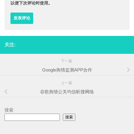
以便下次评论时使用。
关注:
下一篇
Google舆情监测APP合作
上一篇
谷歌舆情公关均信昕搜网络
搜索
搜索