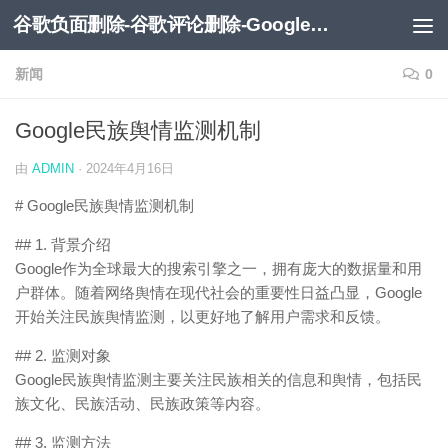
谷歌负面删除-谷歌评论删除-Google负面移除-Google负面评论删除
跳至内容
新闻
0
Google民族舆情监测机制
由
ADMIN
·
2024年4月16日
# Google民族舆情监测机制
## 1. 背景介绍
Google作为全球最大的搜索引擎之一，拥有庞大的数据量和用
户群体。随着网络舆情在现代社会的重要性日益凸显，Google
开始关注民族舆情监测，以更好地了解用户需求和反馈。
## 2. 监测对象
Google民族舆情监测主要关注民族相关的信息和舆情，包括民
族文化、民族活动、民族政策等内容。
## 3. 监测方法