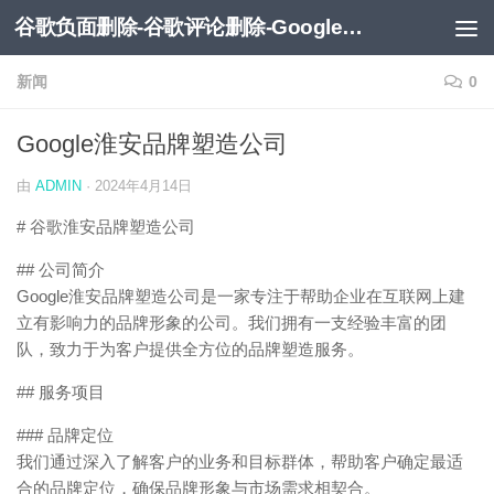
谷歌负面删除-谷歌评论删除-Google负面移除-Google负面评论删除
跳至内容
新闻
0
Google淮安品牌塑造公司
由
ADMIN
·
2024年4月14日
# 谷歌淮安品牌塑造公司
## 公司简介
Google淮安品牌塑造公司是一家专注于帮助企业在互联网上建
立有影响力的品牌形象的公司。我们拥有一支经验丰富的团
队，致力于为客户提供全方位的品牌塑造服务。
## 服务项目
### 品牌定位
我们通过深入了解客户的业务和目标群体，帮助客户确定最适
合的品牌定位，确保品牌形象与市场需求相契合。