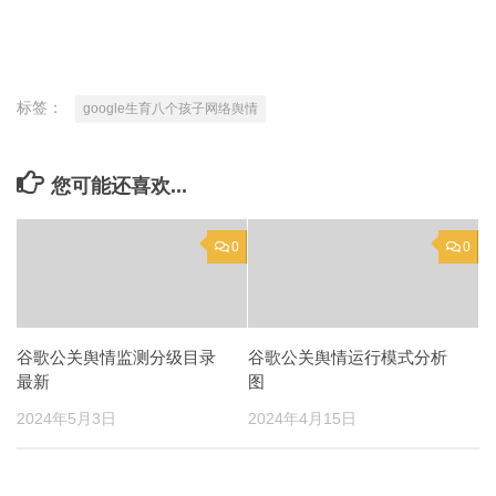
标签：
google生育八个孩子网络舆情
您可能还喜欢...
0
0
谷歌公关舆情监测分级目录
谷歌公关舆情运行模式分析
最新
图
2024年5月3日
2024年4月15日