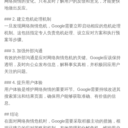
网络舆情的变化。只有及时了解用户的反馈和意见，才能更快
地做出反应。
### 2. 建立危机处理机制
一旦发现网络舆情危机，Google需要立即启动相应的危机处理
机制。这包括指定专人负责危机处理、设立应对方案和执行预
案等步骤。
### 3. 加强外部沟通
有效的外部沟通是应对网络舆情危机的关键。Google应该保持
透明，及时向公众发布信息，解释事实真相，并积极回应用户
关注的问题。
### 4. 提升用户体验
用户体验是维护网络舆情的重要环节。Google需要持续改进其
搜索算法和结果页面，确保用户能够获取准确、有价值的信
息。
## 结论
在面对网络舆情危机时，Google需要采取积极主动的措施，根
据已建立的应对策略和机制，有效管理和化解危机，维护用户