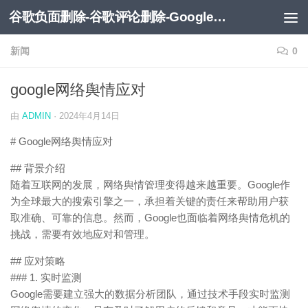
谷歌负面删除-谷歌评论删除-Google负面移除-Google负面评论删除
跳至内容
新闻
0
google网络舆情应对
由
ADMIN
·
2024年4月14日
# Google网络舆情应对
## 背景介绍
随着互联网的发展，网络舆情管理变得越来越重要。Google作
为全球最大的搜索引擎之一，承担着关键的责任来帮助用户获
取准确、可靠的信息。然而，Google也面临着网络舆情危机的
挑战，需要有效地应对和管理。
## 应对策略
### 1. 实时监测
Google需要建立强大的数据分析团队，通过技术手段实时监测